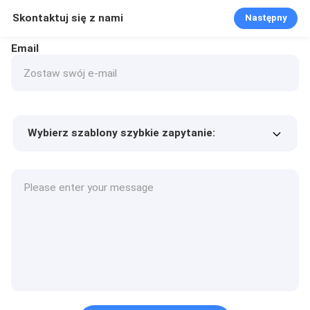
Skontaktuj się z nami
Następny
Email
Wybierz szablony szybkie zapytanie:
Cena produktu
Min.order quantity
Poproś o próbki
Więcej szczegółów