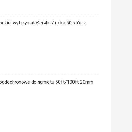
okiej wytrzymałości 4m / rolka 50 stóp z
i spadochronowe do namiotu 50ft/100ft 20mm