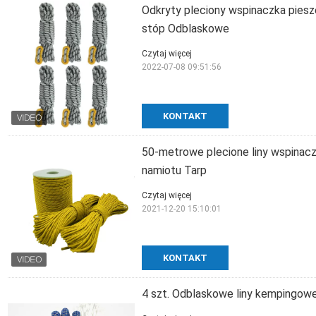
Odkryty pleciony wspinaczka piesz
stóp Odblaskowe
Czytaj więcej
2022-07-08 09:51:56
KONTAKT
50-metrowe plecione liny wspinac
namiotu Tarp
Czytaj więcej
2021-12-20 15:10:01
KONTAKT
4 szt. Odblaskowe liny kempingow