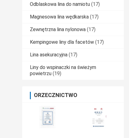
Odblaskowa lina do namiotu
(17)
Magnesowa lina wędkarska
(17)
Zewnętrzna lina nylonowa
(17)
Kempingowe liny dla facetów
(17)
Lina asekuracyjna
(17)
Liny do wspinaczki na świeżym
powietrzu
(19)
ORZECZNICTWO