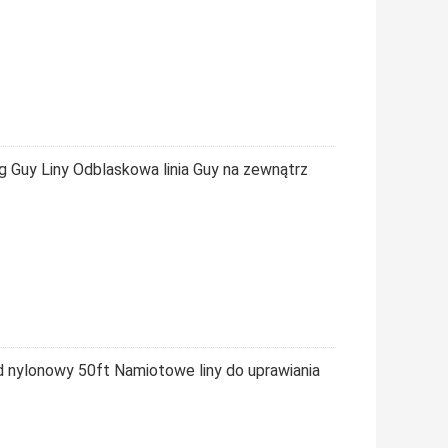
g Guy Liny Odblaskowa linia Guy na zewnątrz
nylonowy 50ft Namiotowe liny do uprawiania