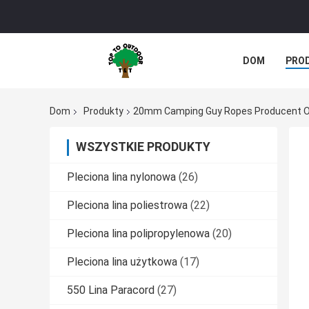
DOM
PRO
Dom
Produkty
20mm Camping Guy Ropes Producent O
WSZYSTKIE PRODUKTY
Pleciona lina nylonowa
(26)
Pleciona lina poliestrowa
(22)
Pleciona lina polipropylenowa
(20)
Pleciona lina użytkowa
(17)
550 Lina Paracord
(27)