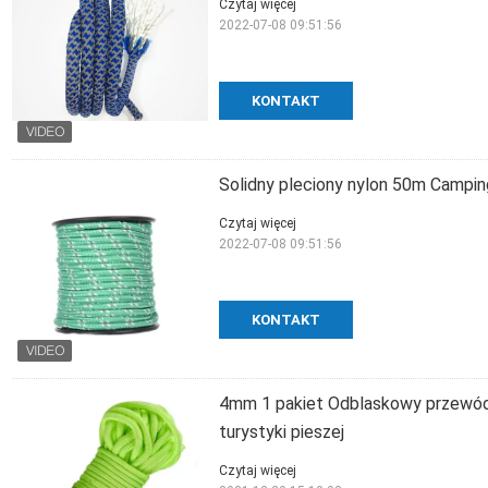
Czytaj więcej
2022-07-08 09:51:56
KONTAKT
Solidny pleciony nylon 50m Campin
Czytaj więcej
2022-07-08 09:51:56
KONTAKT
4mm 1 pakiet Odblaskowy przewód 
turystyki pieszej
Czytaj więcej