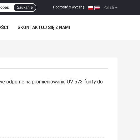
Poprosić o wycenę
Szukanie
|
Polish
OŚCI
SKONTAKTUJ SIĘ Z NAMI
e odporne na promieniowanie UV 573 funty do