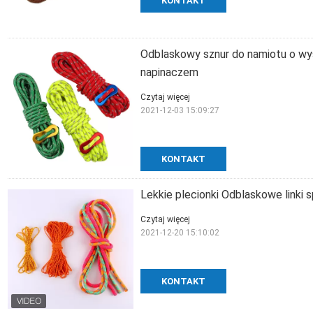
KONTAKT
Odblaskowy sznur do namiotu o wys
napinaczem
Czytaj więcej
2021-12-03 15:09:27
KONTAKT
Lekkie plecionki Odblaskowe link
Czytaj więcej
2021-12-20 15:10:02
KONTAKT