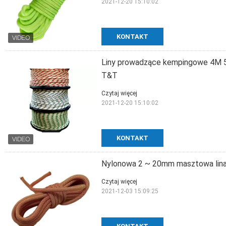
2021-12-20 15:10:02
KONTAKT
Liny prowadzące kempingowe 4M 5
T&T
Czytaj więcej
2021-12-20 15:10:02
KONTAKT
Nylonowa 2 ~ 20mm masztowa lina 
Czytaj więcej
2021-12-03 15:09:25