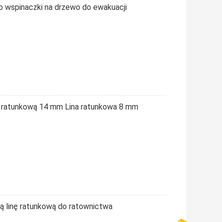
o wspinaczki na drzewo do ewakuacji
ną ratunkową 14 mm Lina ratunkowa 8 mm
 linę ratunkową do ratownictwa