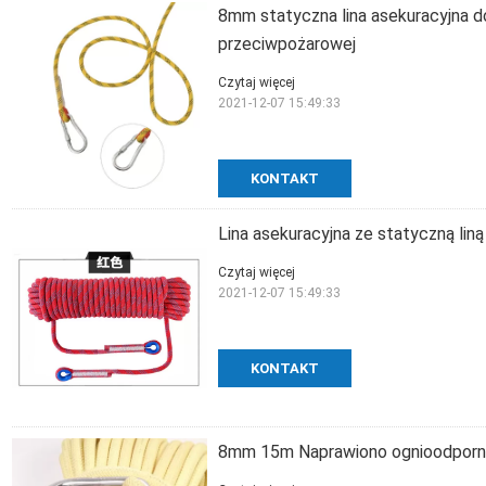
8mm statyczna lina asekuracyjna d
przeciwpożarowej
Czytaj więcej
2021-12-07 15:49:33
KONTAKT
Lina asekuracyjna ze statyczną li
Czytaj więcej
2021-12-07 15:49:33
KONTAKT
8mm 15m Naprawiono ognioodporną