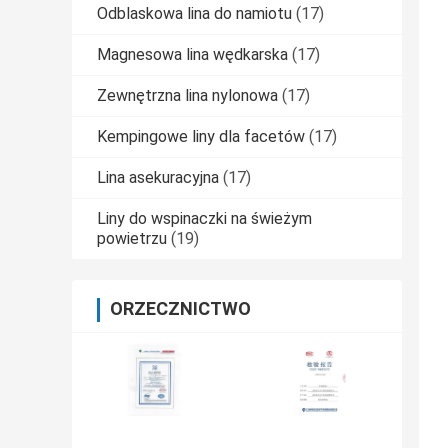
Odblaskowa lina do namiotu
(17)
Magnesowa lina wędkarska
(17)
Zewnętrzna lina nylonowa
(17)
Kempingowe liny dla facetów
(17)
Lina asekuracyjna
(17)
Liny do wspinaczki na świeżym
powietrzu
(19)
ORZECZNICTWO