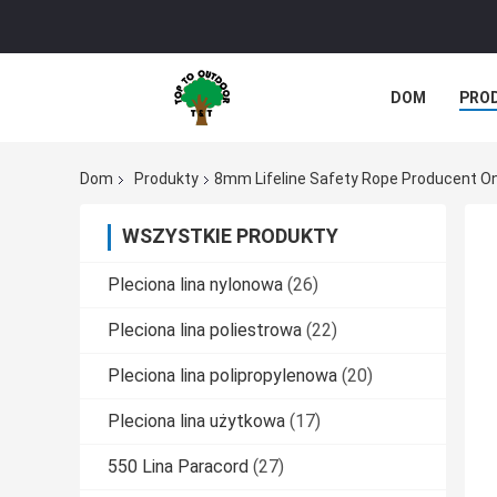
DOM
PRO
Dom
Produkty
8mm Lifeline Safety Rope Producent On
WSZYSTKIE PRODUKTY
Pleciona lina nylonowa
(26)
Pleciona lina poliestrowa
(22)
Pleciona lina polipropylenowa
(20)
Pleciona lina użytkowa
(17)
550 Lina Paracord
(27)