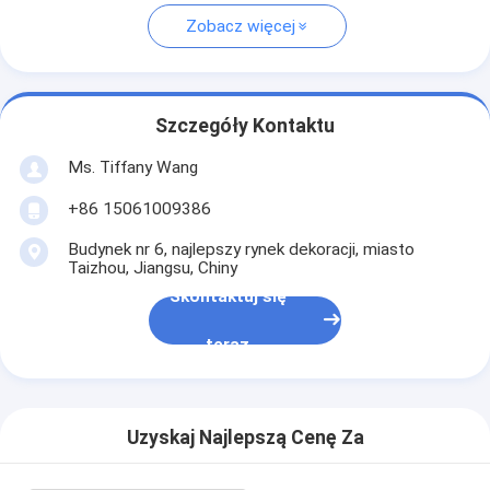
Zobacz więcej
Szczegóły Kontaktu
Ms. Tiffany Wang
+86 15061009386
Budynek nr 6, najlepszy rynek dekoracji, miasto
Taizhou, Jiangsu, Chiny
Skontaktuj się
teraz
Uzyskaj Najlepszą Cenę Za