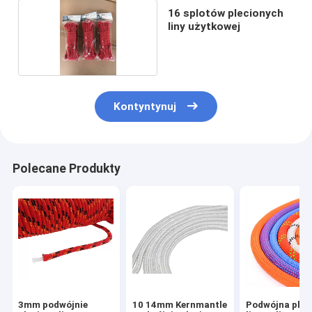
16 splotów plecionych
liny użytkowej
Kontyntynuj
Polecane Produkty
3mm podwójnie
10 14mm Kernmantle
Podwójna plec