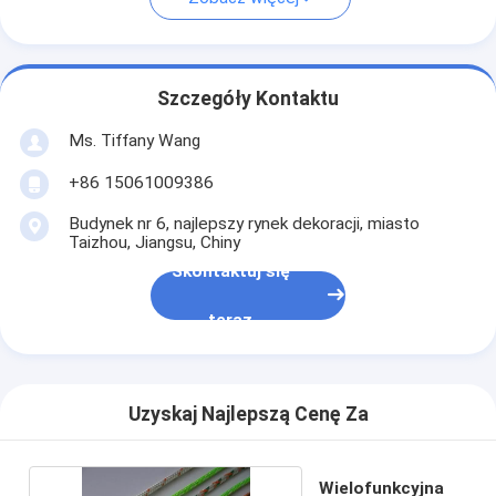
Szczegóły Kontaktu
Ms. Tiffany Wang
+86 15061009386
Budynek nr 6, najlepszy rynek dekoracji, miasto
Taizhou, Jiangsu, Chiny
Skontaktuj się
teraz
Uzyskaj Najlepszą Cenę Za
Wielofunkcyjna