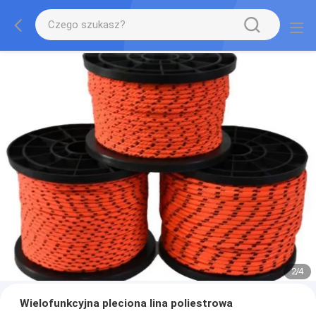
2
/
4
Wielofunkcyjna pleciona lina poliestrowa