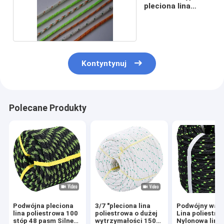
pleciona lina
poliestrowa
Kontyntynuj
Polecane Produkty
Podwójna pleciona
3/7 "pleciona lina
Podwójny war
lina poliestrowa 100
poliestrowa o dużej
Lina poliestro
stóp 48 pasm Silne
wytrzymałości 150
Nylonowa lina