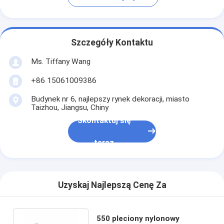
Szczegóły Kontaktu
Ms. Tiffany Wang
+86 15061009386
Budynek nr 6, najlepszy rynek dekoracji, miasto
Taizhou, Jiangsu, Chiny
Skontaktuj się
teraz
Uzyskaj Najlepszą Cenę Za
550 pleciony nylonowy