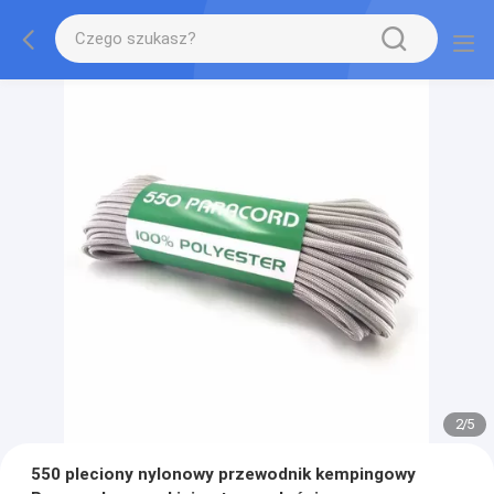
2
/
5
550 pleciony nylonowy przewodnik kempingowy