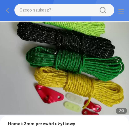
2
/
3
Hamak 3mm przewód użytkowy