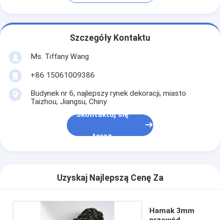
Szczegóły Kontaktu
Ms. Tiffany Wang
+86 15061009386
Budynek nr 6, najlepszy rynek dekoracji, miasto
Taizhou, Jiangsu, Chiny
Skontaktuj się
teraz
Uzyskaj Najlepszą Cenę Za
Hamak 3mm
przewód