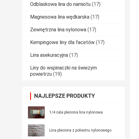
Odblaskowa lina do namiotu
(17)
Magnesowa lina wędkarska
(17)
Zewnętrzna lina nylonowa
(17)
Kempingowe liny dla facetów
(17)
Lina asekuracyjna
(17)
Liny do wspinaczki na świeżym
powietrzu
(19)
NAJLEPSZE PRODUKTY
1/4 cala pleciona lina nylonowa
Lina pleciona z poliestru nylonowego