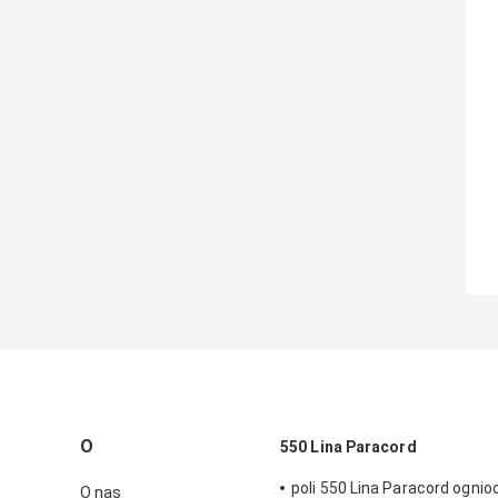
O
550 Lina Paracord
poli 550 Lina Paracord ogni
O nas