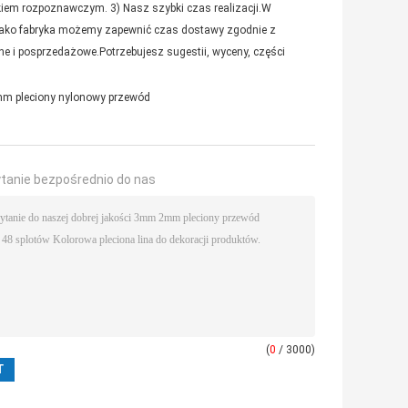
kiem rozpoznawczym. 3) Nasz szybki czas realizacji.W
Jako fabryka możemy zapewnić czas dostawy zgodnie z
e i posprzedażowe.Potrzebujesz sugestii, wyceny, części
mm pleciony nylonowy przewód
ytanie bezpośrednio do nas
(
0
/ 3000)