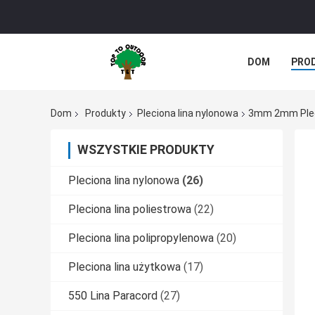
DOM
PRO
Dom
Produkty
Pleciona lina nylonowa
3mm 2mm Pleci
WSZYSTKIE PRODUKTY
Pleciona lina nylonowa
(26)
Pleciona lina poliestrowa
(22)
Pleciona lina polipropylenowa
(20)
Pleciona lina użytkowa
(17)
550 Lina Paracord
(27)