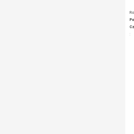
Ro
Po
Cz
: