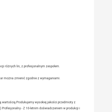
kcji różnych lin, z profesjonalnym zespołem.
iar można zmienić zgodnie z wymaganiami.
ą wartością.Produkujemy wysokiej jakości przedmioty z
) Profesjonalny - Z 10-letnim doświadczeniem w produkcji i