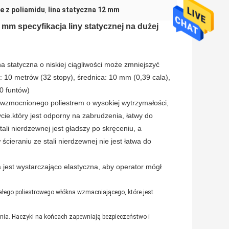
e z poliamidu
lina statyczna 12 mm
,
mm specyfikacja liny statycznej na dużej
statyczna o niskiej ciągliwości może zmniejszyć
10 metrów (32 stopy), średnica: 10 mm (0,39 cala),
0 funtów)
wzmocnionego poliestrem o wysokiej wytrzymałości,
życie.który jest odporny na zabrudzenia, łatwy do
ali nierdzewnej jest gładszy po skręceniu, a
ścieraniu ze stali nierdzewnej nie jest łatwa do
 wystarczająco elastyczna, aby operator mógł
łego poliestrowego włókna wzmacniającego, które jest
zenia. Haczyki na końcach zapewniają bezpieczeństwo i