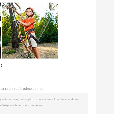
 9
ytanie bezpośrednio do nas