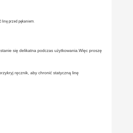
 linę przed pękaniem.
 stanie się delikatna podczas użytkowania.Więc proszę
rzykryj ręcznik, aby chronić statyczną linę