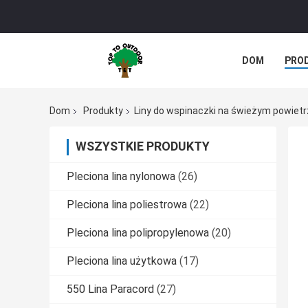
DOM
PRO
Dom
Produkty
Liny do wspinaczki na świeżym powiet
WSZYSTKIE PRODUKTY
Pleciona lina nylonowa
(26)
Pleciona lina poliestrowa
(22)
Pleciona lina polipropylenowa
(20)
Pleciona lina użytkowa
(17)
550 Lina Paracord
(27)