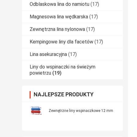
Odblaskowa lina do namiotu
(17)
Magnesowa lina wędkarska
(17)
Zewnętrzna lina nylonowa
(17)
Kempingowe liny dla facetów
(17)
Lina asekuracyjna
(17)
Liny do wspinaczki na świeżym
powietrzu
(19)
NAJLEPSZE PRODUKTY
Zewnętrzne liny wspinaczkowe 12 mm