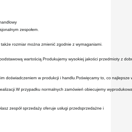
-handlowy
fesjonalnym zespołem.
 także rozmiar można zmienić zgodnie z wymaganiami.
ą podstawową wartością.Produkujemy wysokiej jakości przedmioty z dob
etnim doświadczeniem w produkcji i handlu.Poświęcamy to, co najlepsze 
s realizacji.W przypadku normalnych zamówień obiecujemy wyprodukowa
asz zespół sprzedaży oferuje usługi przedsprzedażne i