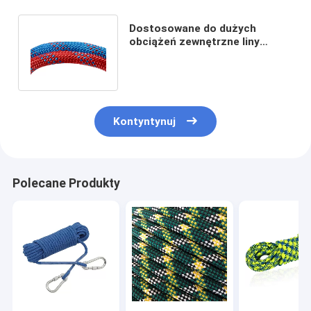
Dostosowane do dużych
obciążeń zewnętrzne liny
wspinaczkowe Fluorescencyjne
3000lb
Kontyntynuj
Polecane Produkty