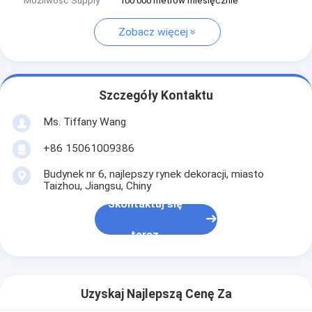
Możliwość Supply
100 000 metrów miesięcznie
Zobacz więcej
Szczegóły Kontaktu
Ms. Tiffany Wang
+86 15061009386
Budynek nr 6, najlepszy rynek dekoracji, miasto
Taizhou, Jiangsu, Chiny
Skontaktuj się
teraz
Uzyskaj Najlepszą Cenę Za