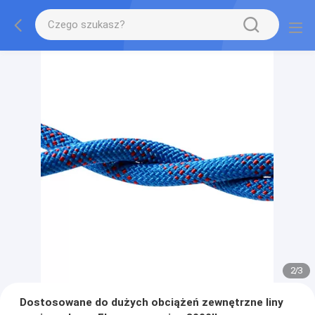
2
/
3
Dostosowane do dużych obciążeń zewnętrzne liny