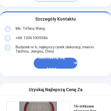
Szczegóły Kontaktu
Ms. Tiffany Wang
+86 15061009386
Budynek nr 6, najlepszy rynek dekoracji, miasto
Taizhou, Jiangsu, Chiny
Skontaktuj się
teraz
Uzyskaj Najlepszą Cenę Za
16-nitkowa
pleciona lina