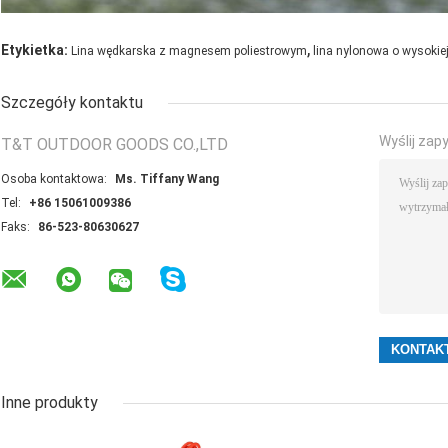
,
Etykietka:
Lina wędkarska z magnesem poliestrowym
lina nylonowa o wysokie
Szczegóły kontaktu
Wyślij zap
T&T OUTDOOR GOODS CO.,LTD
Osoba kontaktowa:
Ms. Tiffany Wang
Tel:
+86 15061009386
Faks:
86-523-80630627
Inne produkty