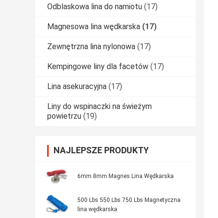
Odblaskowa lina do namiotu
(17)
Magnesowa lina wędkarska
(17)
Zewnętrzna lina nylonowa
(17)
Kempingowe liny dla facetów
(17)
Lina asekuracyjna
(17)
Liny do wspinaczki na świeżym
powietrzu
(19)
NAJLEPSZE PRODUKTY
6mm 8mm Magnes Lina Wędkarska
500 Lbs 550 Lbs 750 Lbs Magnetyczna
lina wędkarska