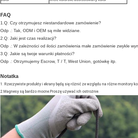
FAQ
1.Q: Czy otrzymujesz niestandardowe zamówienie?
Odp .: Tak, ODM i OEM są mile widziane.
2.Q: Jaki jest czas realizacji?
Odp .: W zależności od ilości zamówienia małe zamówienie zwykle wy
3.Q: Jakie są twoje warunki płatności?
Odp .: Otrzymujemy Escrow, T / T, West Union, gotówkę itp.
Notatka
1. Rzeczywiste produkty i ekrany będą się różnić ze względu na różne monitory k
2.Magnesy są bardzo mocne.Proszę używać ich ostrożnie.