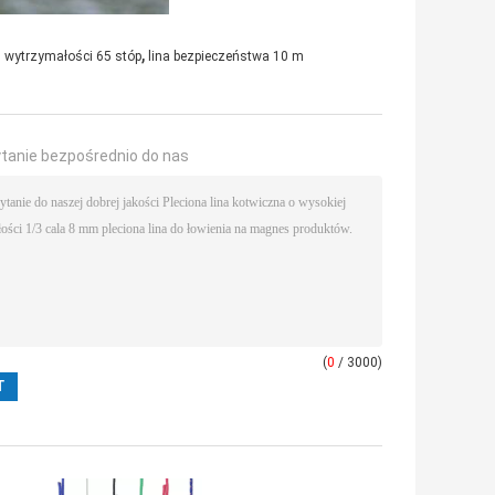
,
j wytrzymałości 65 stóp
lina bezpieczeństwa 10 m
ytanie bezpośrednio do nas
(
0
/ 3000)