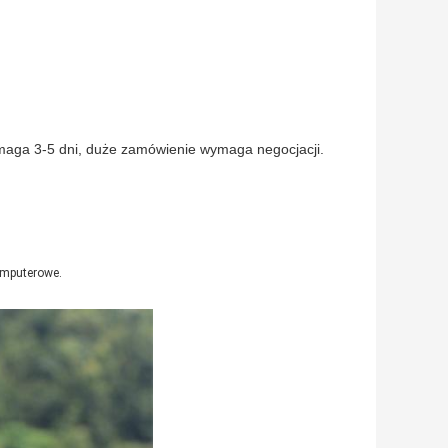
maga 3-5 dni, duże zamówienie wymaga negocjacji.
omputerowe.