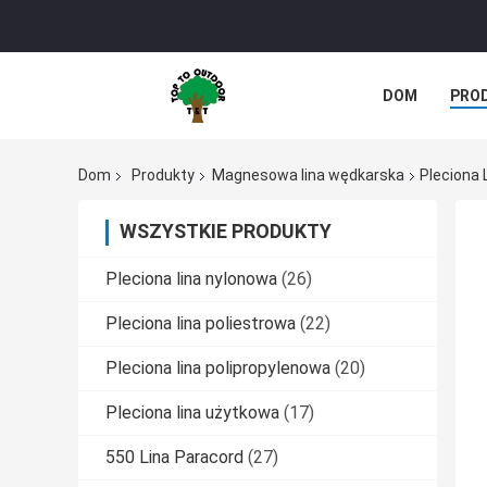
DOM
PRO
Dom
Produkty
Magnesowa lina wędkarska
Pleciona 
WSZYSTKIE PRODUKTY
Pleciona lina nylonowa
(26)
Pleciona lina poliestrowa
(22)
Pleciona lina polipropylenowa
(20)
Pleciona lina użytkowa
(17)
550 Lina Paracord
(27)