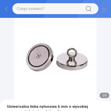
2
/
3
Uniwersalna linka nylonowa 6 mm o wysokiej