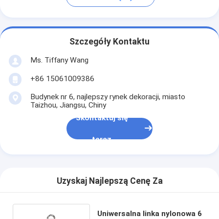
Szczegóły Kontaktu
Ms. Tiffany Wang
+86 15061009386
Budynek nr 6, najlepszy rynek dekoracji, miasto
Taizhou, Jiangsu, Chiny
Skontaktuj się
teraz
Uzyskaj Najlepszą Cenę Za
Uniwersalna linka nylonowa 6