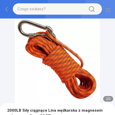
2
/
2
2000LB Siły ciągnące Lina wędkarska z magnesem