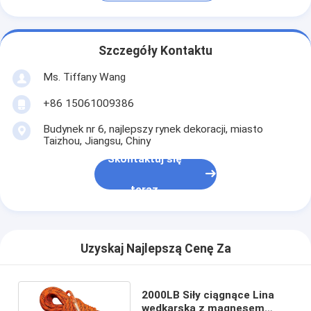
Szczegóły Kontaktu
Ms. Tiffany Wang
+86 15061009386
Budynek nr 6, najlepszy rynek dekoracji, miasto
Taizhou, Jiangsu, Chiny
Skontaktuj się
teraz
Uzyskaj Najlepszą Cenę Za
2000LB Siły ciągnące Lina
wędkarska z magnesem