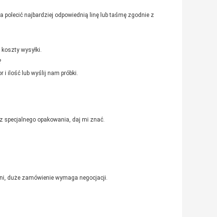
 polecić najbardziej odpowiednią linę lub taśmę zgodnie z
 koszty wysyłki.
?
i ilość lub wyślij nam próbki.
 specjalnego opakowania, daj mi znać.
ni, duże zamówienie wymaga negocjacji.