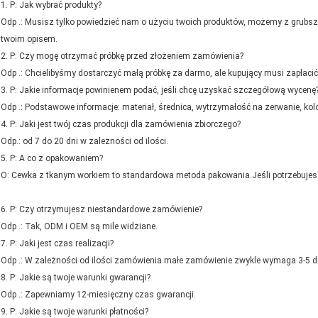
1. P: Jak wybrać produkty?
Odp .: Musisz tylko powiedzieć nam o użyciu twoich produktów, możemy z grubsza
twoim opisem.
2. P: Czy mogę otrzymać próbkę przed złożeniem zamówienia?
Odp .: Chcielibyśmy dostarczyć małą próbkę za darmo, ale kupujący musi zapłacić
3. P: Jakie informacje powinienem podać, jeśli chcę uzyskać szczegółową wycenę
Odp .: Podstawowe informacje: materiał, średnica, wytrzymałość na zerwanie, kolor 
4. P: Jaki jest twój czas produkcji dla zamówienia zbiorczego?
Odp.: od 7 do 20 dni w zależności od ilości.
5. P: A co z opakowaniem?
O: Cewka z tkanym workiem to standardowa metoda pakowania.Jeśli potrzebujesz
6. P: Czy otrzymujesz niestandardowe zamówienie?
Odp .: Tak, ODM i OEM są mile widziane.
7. P: Jaki jest czas realizacji?
Odp .: W zależności od ilości zamówienia małe zamówienie zwykle wymaga 3-5 d
8. P: Jakie są twoje warunki gwarancji?
Odp .: Zapewniamy 12-miesięczny czas gwarancji.
9. P: Jakie są twoje warunki płatności?