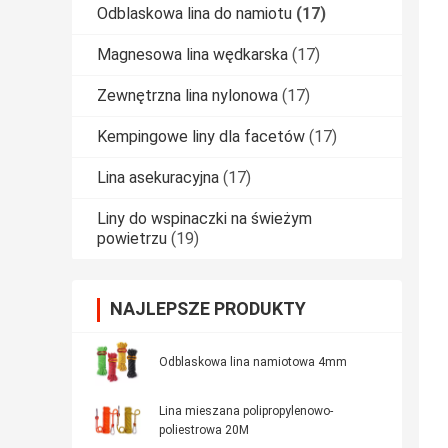
Odblaskowa lina do namiotu
(17)
Magnesowa lina wędkarska
(17)
Zewnętrzna lina nylonowa
(17)
Kempingowe liny dla facetów
(17)
Lina asekuracyjna
(17)
Liny do wspinaczki na świeżym
powietrzu
(19)
NAJLEPSZE PRODUKTY
Odblaskowa lina namiotowa 4mm
Lina mieszana polipropylenowo-
poliestrowa 20M