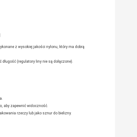
I
 wykonane z wysokiej jakości nylonu, który ma dobrą
długość (regulatory liny nie są dołączone).
a.
ło, aby zapewnić widoczność.
kowania rzeczy lub jako sznur do bielizny.