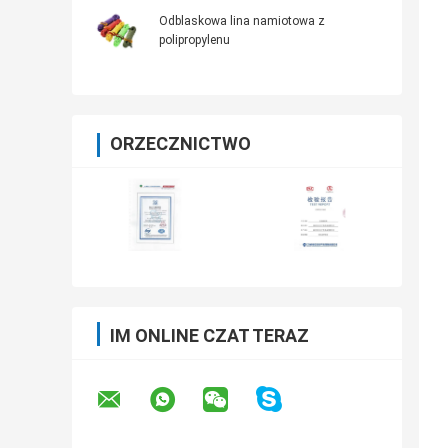
Odblaskowa lina namiotowa z
polipropylenu
ORZECZNICTWO
IM ONLINE CZAT TERAZ