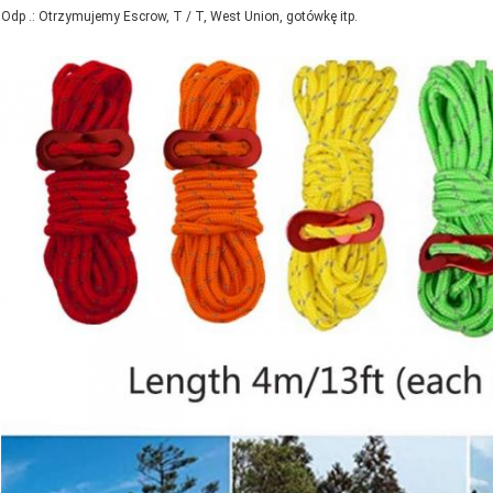
Odp .: Otrzymujemy Escrow, T / T, West Union, gotówkę itp.