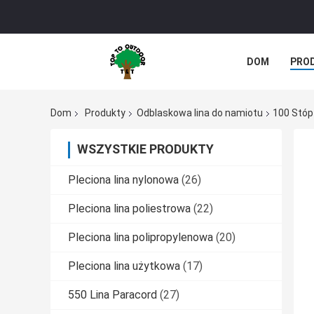
DOM
PRO
Dom
Produkty
Odblaskowa lina do namiotu
100 Stóp
WSZYSTKIE PRODUKTY
Pleciona lina nylonowa
(26)
Pleciona lina poliestrowa
(22)
Pleciona lina polipropylenowa
(20)
Pleciona lina użytkowa
(17)
550 Lina Paracord
(27)