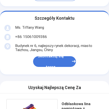
Szczegóły Kontaktu
Ms. Tiffany Wang
+86 15061009386
Budynek nr 6, najlepszy rynek dekoracji, miasto
Taizhou, Jiangsu, Chiny
Skontaktuj się
teraz
Uzyskaj Najlepszą Cenę Za
Odblaskowa lina
namiotowa z