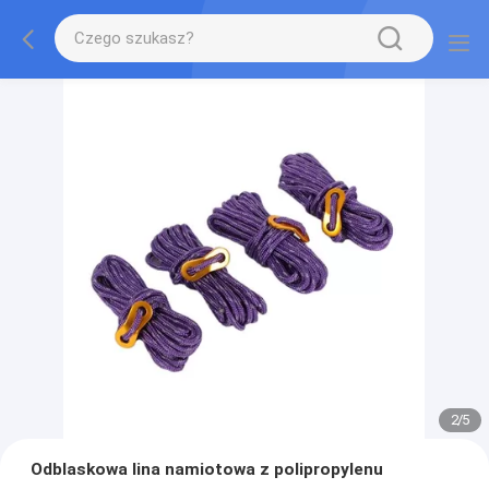
2
/
5
Odblaskowa lina namiotowa z polipropylenu