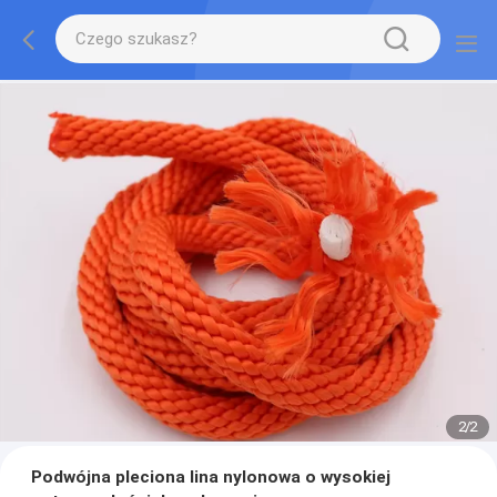
2
/
2
Podwójna pleciona lina nylonowa o wysokiej