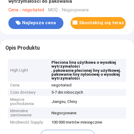
wytrzymałości do pakowania
Cena：negotiated
MOQ：Negocjowane
Najlepsza cena
Skontaktuj się teraz
Opis Produktu
Pleciona lina użytkowa o wysokiej
wytrzymałości
High Light
,
,
pakowanie plecionej liny użytkowej
pakowanie liny nylonowej o wysokiej
wytrzymałości
Cena
negotiated
Czas dostawy
5-7 dni roboczych
Miejsce
Jiangsu, Chiny
pochodzenia
Minimalne
Negocjowane
zamówienie
Możliwość Supply
100 000 metrów miesięcznie