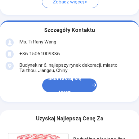
Zobacz więcej
Szczegóły Kontaktu
Ms. Tiffany Wang
+86 15061009386
Budynek nr 6, najlepszy rynek dekoracji, miasto
Taizhou, Jiangsu, Chiny
Skontaktuj się
teraz
Uzyskaj Najlepszą Cenę Za