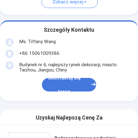
Zobacz więcej
Szczegóły Kontaktu
Ms. Tiffany Wang
+86 15061009386
Budynek nr 6, najlepszy rynek dekoracji, miasto
Taizhou, Jiangsu, Chiny
Skontaktuj się
teraz
Uzyskaj Najlepszą Cenę Za