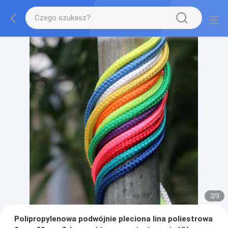
2
/
3
Polipropylenowa podwójnie pleciona lina poliestrowa