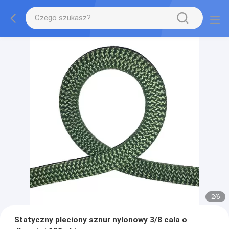
2
/
6
Statyczny pleciony sznur nylonowy 3/8 cala o