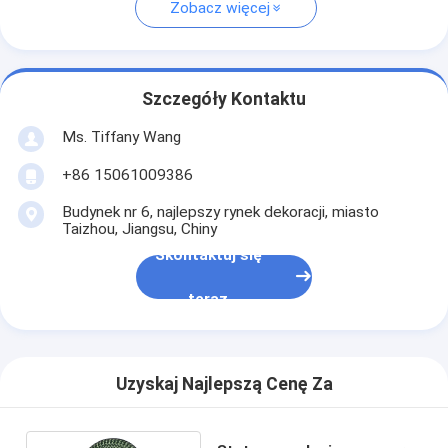
Zobacz więcej
Szczegóły Kontaktu
Ms. Tiffany Wang
+86 15061009386
Budynek nr 6, najlepszy rynek dekoracji, miasto
Taizhou, Jiangsu, Chiny
Skontaktuj się
teraz
Uzyskaj Najlepszą Cenę Za