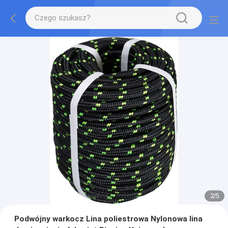
2
/
5
Podwójny warkocz Lina poliestrowa Nylonowa lina