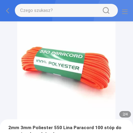
2
/
4
2mm 3mm Poliester 550 Lina Paracord 100 stóp do