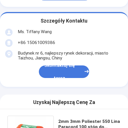
Szczegóły Kontaktu
Ms. Tiffany Wang
+86 15061009386
Budynek nr 6, najlepszy rynek dekoracji, miasto
Taizhou, Jiangsu, Chiny
Skontaktuj się
teraz
Uzyskaj Najlepszą Cenę Za
2mm 3mm Poliester 550 Lina
Paracord 100 stóp do